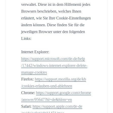
verwaltet. Diese ist in dem Hilfemenü jedes
Browsers beschrieben, welches Ihnen
erläutert, wie Sie Ihre Cookie-Einstellungen
ändern können. Diese finden Sie für die
jeweiligen Browser unter den folgenden
Links:
Internet Explorer:
https://support.microsoft.com
/de-de
/help
/17442
/windows-internet-explorer-delete-
manage-cookies
Firefox:
https://support.mozilla.org
/de
/kb
/cookies-erlauben-und-ablehnen
Chrome:
https://support.google.com
/chrome
/answer
/95647
?hl=de
&hlrm=en
Safari:
https://support.apple.com
/de-de