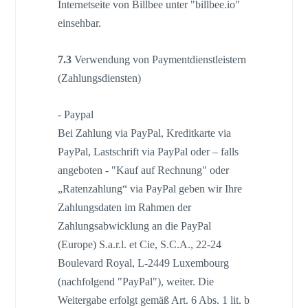
Internetseite von Billbee unter "billbee.io"
einsehbar.
7.3
Verwendung von Paymentdienstleistern
(Zahlungsdiensten)
- Paypal
Bei Zahlung via PayPal, Kreditkarte via
PayPal, Lastschrift via PayPal oder – falls
angeboten - "Kauf auf Rechnung" oder
„Ratenzahlung“ via PayPal geben wir Ihre
Zahlungsdaten im Rahmen der
Zahlungsabwicklung an die PayPal
(Europe) S.a.r.l. et Cie, S.C.A., 22-24
Boulevard Royal, L-2449 Luxembourg
(nachfolgend "PayPal"), weiter. Die
Weitergabe erfolgt gemäß Art. 6 Abs. 1 lit. b