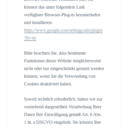
können das unter folgendem Link
verfügbare Browser-Plug-in herunterladen
und installieren:
https://www.google.com
/settings
/ads
/plugin
?hl=de
Bitte beachten Sie, dass bestimmte
Funktionen dieser Website möglicherweise
nicht oder nur eingeschränkt genutzt werden
können, wenn Sie die Verwendung von
Cookies deaktiviert haben.
Soweit rechtlich erforderlich, haben wir zur
vorstehend dargestellten Verarbeitung Ihrer
Daten Ihre Einwilligung gemäß Art. 6 Abs.
1 lit. a DSGVO eingeholt. Sie können Ihre