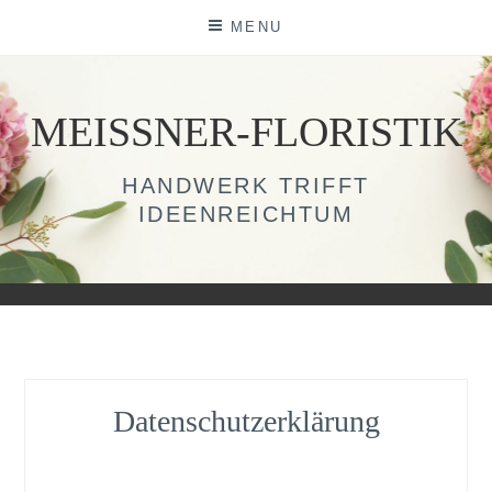
Skip
MENU
to
content
MEISSNER-FLORISTIK
HANDWERK TRIFFT
IDEENREICHTUM
Datenschutzerklärung