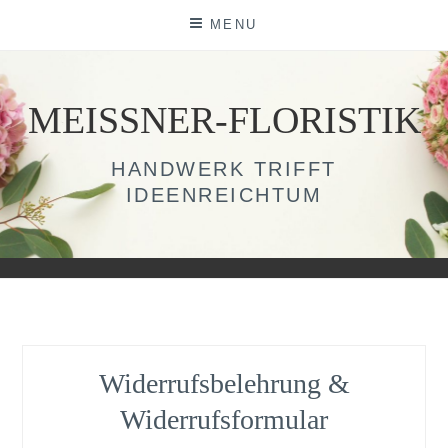
Skip
MENU
to
content
MEISSNER-FLORISTIK
HANDWERK TRIFFT
IDEENREICHTUM
Widerrufsbelehrung &
Widerrufsformular