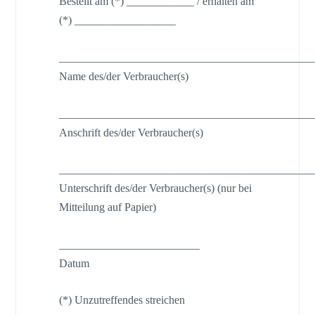
Bestellt am (*) ____________ / erhalten am
(*) __________________
_____________________________________________
Name des/der Verbraucher(s)
_____________________________________________
Anschrift des/der Verbraucher(s)
_____________________________________________
Unterschrift des/der Verbraucher(s) (nur bei
Mitteilung auf Papier)
_________________________
Datum
(*) Unzutreffendes streichen