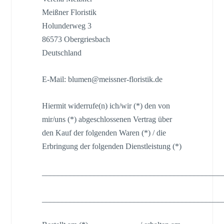
Meißner Floristik
Holunderweg 3
86573 Obergriesbach
Deutschland
E-Mail: blumen@meissner-floristik.de
Hiermit widerrufe(n) ich/wir (*) den von
mir/uns (*) abgeschlossenen Vertrag über
den Kauf der folgenden Waren (*) / die
Erbringung der folgenden Dienstleistung (*)
_____________________________________________
_____________________________________________