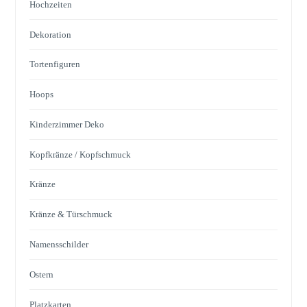
Hochzeiten
Dekoration
Tortenfiguren
Hoops
Kinderzimmer Deko
Kopfkränze / Kopfschmuck
Kränze
Kränze & Türschmuck
Namensschilder
Ostern
Platzkarten