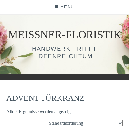
Skip
MENU
to
content
MEISSNER-FLORISTIK
HANDWERK TRIFFT
IDEENREICHTUM
ADVENT TÜRKRANZ
Alle 2 Ergebnisse werden angezeigt