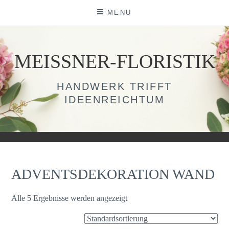
Skip
MENU
to
content
MEISSNER-FLORISTIK
HANDWERK TRIFFT
IDEENREICHTUM
ADVENTSDEKORATION WAND
Alle 5 Ergebnisse werden angezeigt