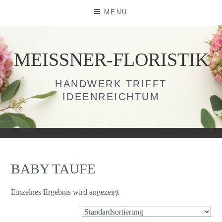
Skip
MENU
to
content
MEISSNER-FLORISTIK
HANDWERK TRIFFT
IDEENREICHTUM
BABY TAUFE
Einzelnes Ergebnis wird angezeigt