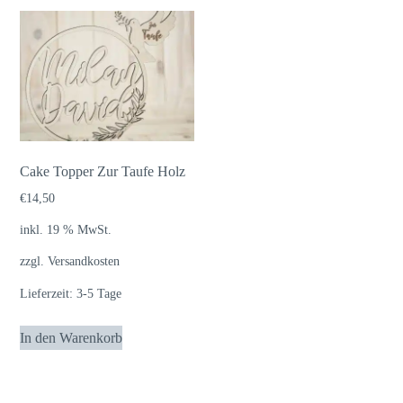
Cake Topper Zur Taufe Holz
€
14,50
inkl. 19 % MwSt.
zzgl.
Versandkosten
Lieferzeit:
3-5 Tage
In den Warenkorb