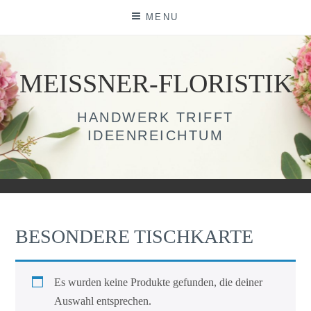
Skip
MENU
to
content
MEISSNER-FLORISTIK
HANDWERK TRIFFT
IDEENREICHTUM
BESONDERE TISCHKARTE
Es wurden keine Produkte gefunden, die deiner
Auswahl entsprechen.