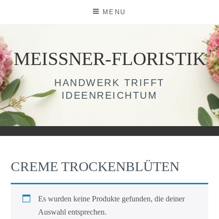
Skip
MENU
to
content
MEISSNER-FLORISTIK
HANDWERK TRIFFT
IDEENREICHTUM
CREME TROCKENBLÜTEN
Es wurden keine Produkte gefunden, die deiner
Auswahl entsprechen.