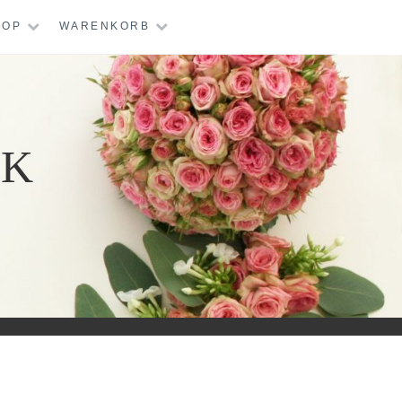
HOP
WARENKORB
IK