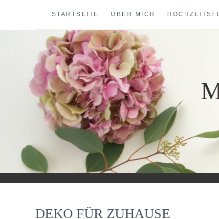
Skip
STARTSEITE
ÜBER MICH
HOCHZEITSF
to
content
M
DEKO FÜR ZUHAUSE