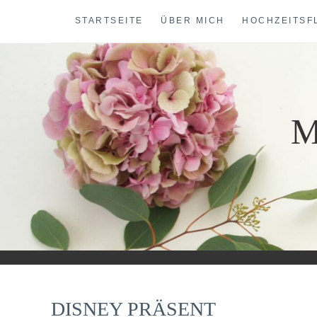
Skip
STARTSEITE
ÜBER MICH
HOCHZEITSF
to
content
M
DISNEY PRÄSENT