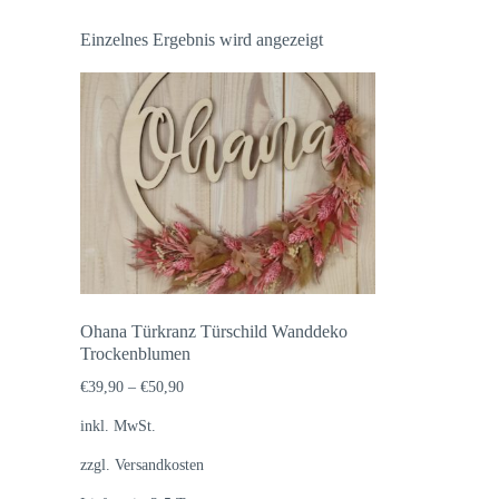
Einzelnes Ergebnis wird angezeigt
Ohana Türkranz Türschild Wanddeko
Trockenblumen
€
39,90
–
€
50,90
inkl. MwSt.
zzgl.
Versandkosten