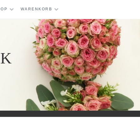
HOP
WARENKORB
IK