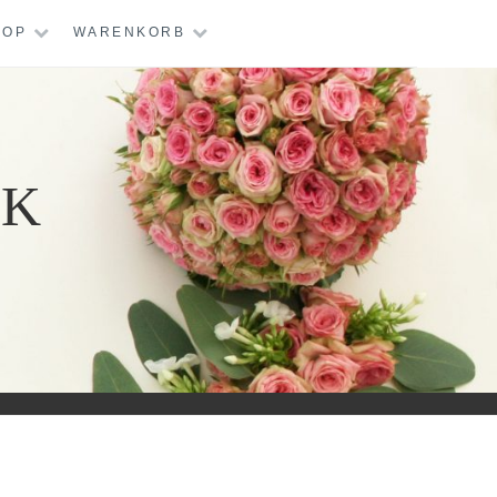
HOP
WARENKORB
IK