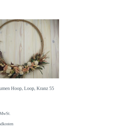
umen Hoop, Loop, Kranz 55
 MwSt.
ndkosten