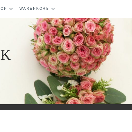
HOP
WARENKORB
IK