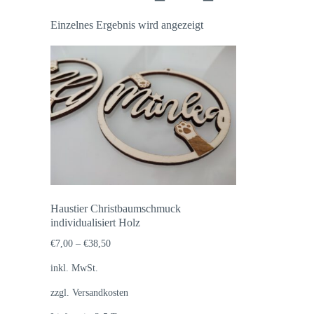
Einzelnes Ergebnis wird angezeigt
Haustier Christbaumschmuck
individualisiert Holz
€
7,00
–
€
38,50
inkl. MwSt.
zzgl.
Versandkosten