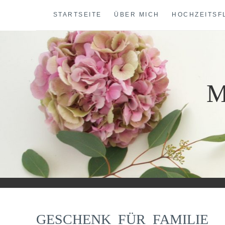
Skip
STARTSEITE
ÜBER MICH
HOCHZEITSF
to
content
M
GESCHENK_FÜR_FAMILIE