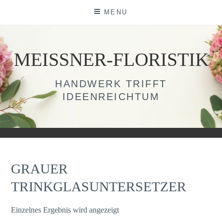
Skip
MENU
to
content
MEISSNER-FLORISTIK
HANDWERK TRIFFT
IDEENREICHTUM
GRAUER
TRINKGLASUNTERSETZER
Einzelnes Ergebnis wird angezeigt