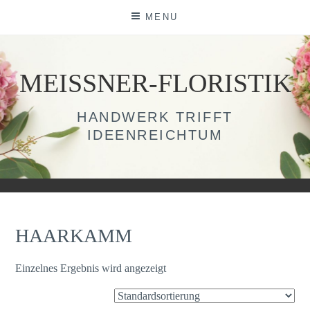
Skip
MENU
to
content
MEISSNER-FLORISTIK
HANDWERK TRIFFT
IDEENREICHTUM
HAARKAMM
Einzelnes Ergebnis wird angezeigt