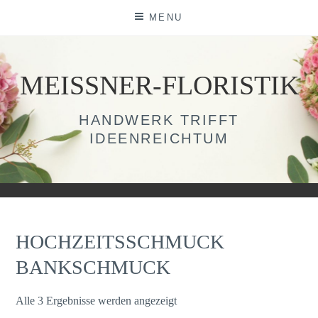
Skip
MENU
to
content
MEISSNER-FLORISTIK
HANDWERK TRIFFT
IDEENREICHTUM
HOCHZEITSSCHMUCK
BANKSCHMUCK
Alle 3 Ergebnisse werden angezeigt