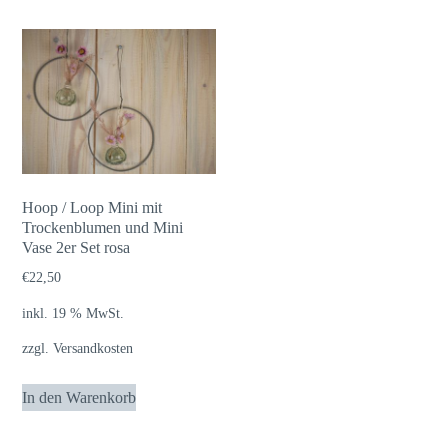
Hoop / Loop Mini mit
Trockenblumen und Mini
Vase 2er Set rosa
€
22,50
inkl. 19 % MwSt.
zzgl.
Versandkosten
In den Warenkorb