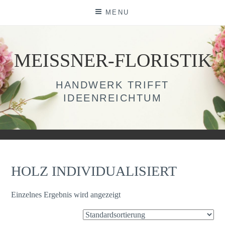
Skip
MENU
to
content
MEISSNER-FLORISTIK
HANDWERK TRIFFT
IDEENREICHTUM
HOLZ INDIVIDUALISIERT
Einzelnes Ergebnis wird angezeigt