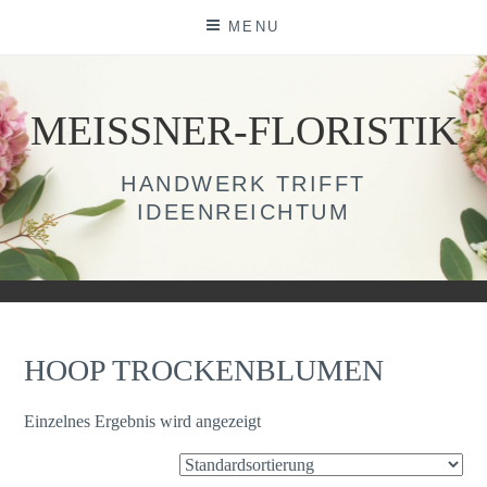
Skip
MENU
to
content
MEISSNER-FLORISTIK
HANDWERK TRIFFT
IDEENREICHTUM
HOOP TROCKENBLUMEN
Einzelnes Ergebnis wird angezeigt