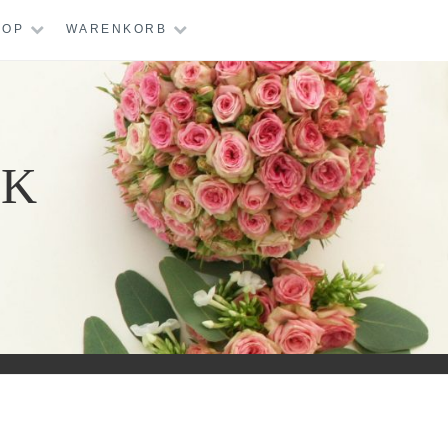
HOP
WARENKORB
IK