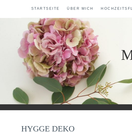
Skip
STARTSEITE
ÜBER MICH
HOCHZEITSF
to
content
M
HYGGE DEKO