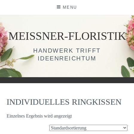
Skip
MENU
to
content
MEISSNER-FLORISTIK
HANDWERK TRIFFT
IDEENREICHTUM
INDIVIDUELLES RINGKISSEN
Einzelnes Ergebnis wird angezeigt