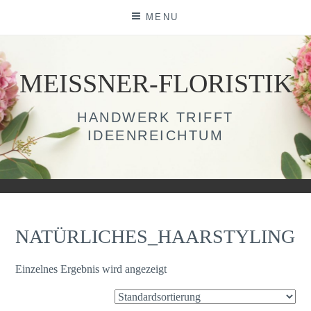
Skip
MENU
to
content
MEISSNER-FLORISTIK
HANDWERK TRIFFT
IDEENREICHTUM
NATÜRLICHES_HAARSTYLING
Einzelnes Ergebnis wird angezeigt