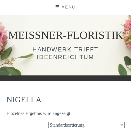
Skip
MENU
to
content
MEISSNER-FLORISTIK
HANDWERK TRIFFT
IDEENREICHTUM
NIGELLA
Einzelnes Ergebnis wird angezeigt