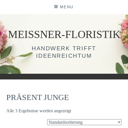
Skip
MENU
to
content
MEISSNER-FLORISTIK
HANDWERK TRIFFT
IDEENREICHTUM
PRÄSENT JUNGE
Alle 3 Ergebnisse werden angezeigt