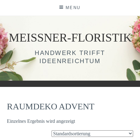
Skip
MENU
to
content
MEISSNER-FLORISTIK
HANDWERK TRIFFT
IDEENREICHTUM
RAUMDEKO ADVENT
Einzelnes Ergebnis wird angezeigt