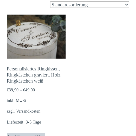
Personalisiertes Ringkissen,
Ringkästchen graviert, Holz
Ringkästchen weiß,
€
39,90
–
€
49,90
inkl. MwSt.
zzgl.
Versandkosten
Lieferzeit:
3-5 Tage
Dieses