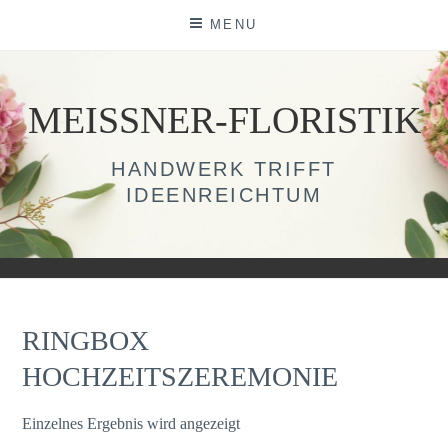
Skip
MENU
to
content
MEISSNER-FLORISTIK
HANDWERK TRIFFT
IDEENREICHTUM
RINGBOX
HOCHZEITSZEREMONIE
Einzelnes Ergebnis wird angezeigt