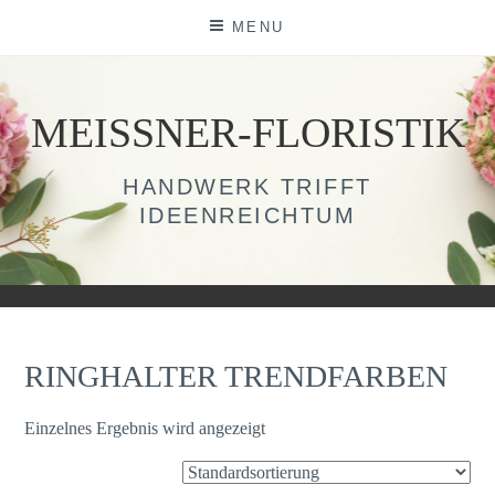
Skip
MENU
to
content
MEISSNER-FLORISTIK
HANDWERK TRIFFT
IDEENREICHTUM
RINGHALTER TRENDFARBEN
Einzelnes Ergebnis wird angezeigt