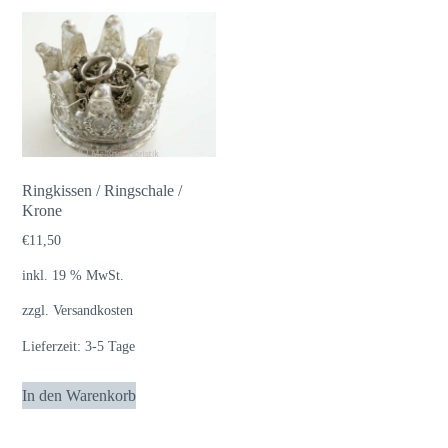
Ringkissen / Ringschale /
Krone
€
11,50
inkl. 19 % MwSt.
zzgl.
Versandkosten
Lieferzeit:
3-5 Tage
In den Warenkorb