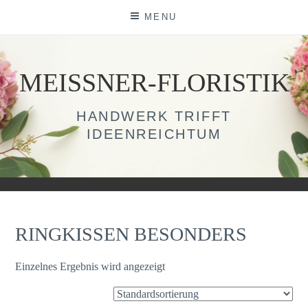
Skip
MENU
to
content
MEISSNER-FLORISTIK
HANDWERK TRIFFT
IDEENREICHTUM
RINGKISSEN BESONDERS
Einzelnes Ergebnis wird angezeigt