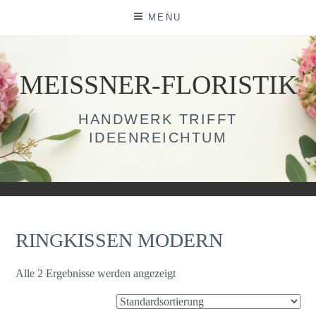
Skip
MENU
to
content
MEISSNER-FLORISTIK
HANDWERK TRIFFT
IDEENREICHTUM
RINGKISSEN MODERN
Alle 2 Ergebnisse werden angezeigt