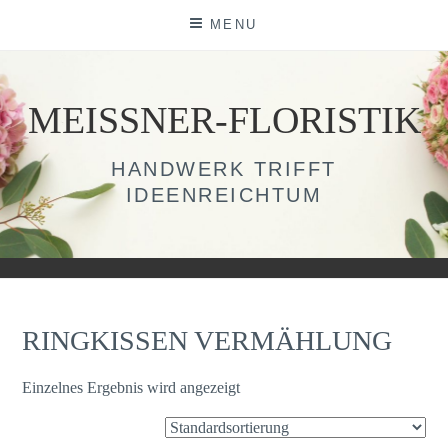
Skip
MENU
to
content
MEISSNER-FLORISTIK
HANDWERK TRIFFT
IDEENREICHTUM
RINGKISSEN VERMÄHLUNG
Einzelnes Ergebnis wird angezeigt