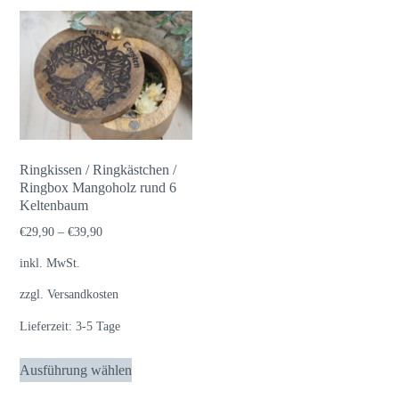
Ringkissen / Ringkästchen /
Ringbox Mangoholz rund 6
Keltenbaum
€
29,90
–
€
39,90
inkl. MwSt.
zzgl.
Versandkosten
Lieferzeit:
3-5 Tage
Dieses
Ausführung wählen
Produkt