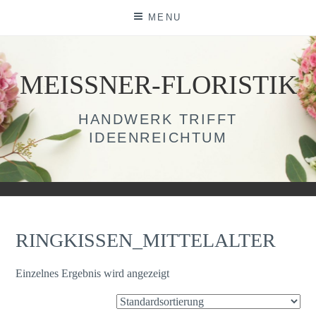
Skip
MENU
to
content
MEISSNER-FLORISTIK
HANDWERK TRIFFT
IDEENREICHTUM
RINGKISSEN_MITTELALTER
Einzelnes Ergebnis wird angezeigt