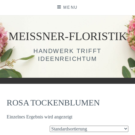
Skip
MENU
to
content
MEISSNER-FLORISTIK
HANDWERK TRIFFT
IDEENREICHTUM
ROSA TOCKENBLUMEN
Einzelnes Ergebnis wird angezeigt