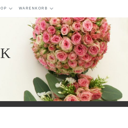
HOP
WARENKORB
IK