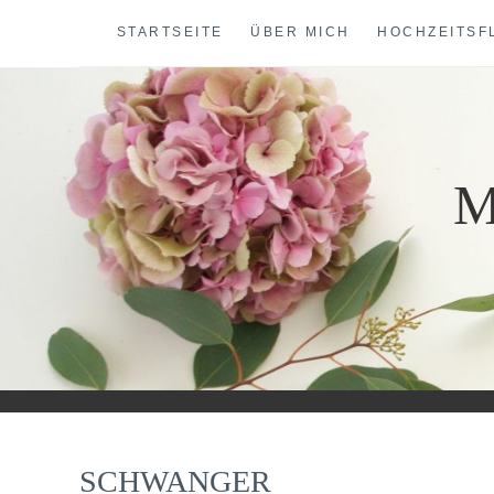
Skip
STARTSEITE
ÜBER MICH
HOCHZEITSF
to
content
M
SCHWANGER