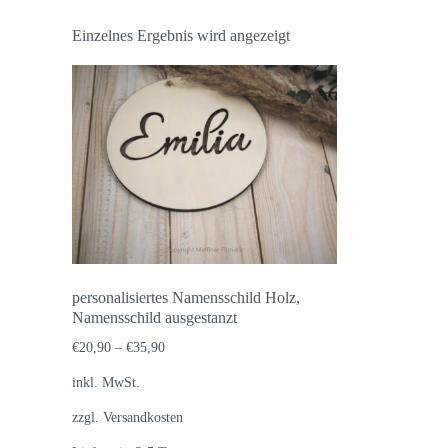
Einzelnes Ergebnis wird angezeigt
personalisiertes Namensschild Holz,
Namensschild ausgestanzt
€
20,90
–
€
35,90
inkl. MwSt.
zzgl.
Versandkosten