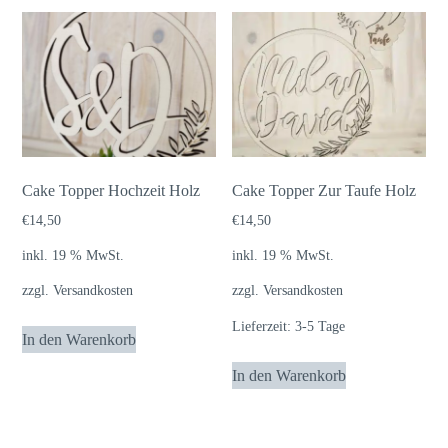
Cake Topper Hochzeit Holz
Cake Topper Zur Taufe Holz
€
14,50
€
14,50
inkl. 19 % MwSt.
inkl. 19 % MwSt.
zzgl.
Versandkosten
zzgl.
Versandkosten
Lieferzeit:
3-5 Tage
In den Warenkorb
In den Warenkorb