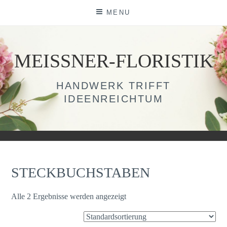
Skip
MENU
to
content
MEISSNER-FLORISTIK
HANDWERK TRIFFT
IDEENREICHTUM
STECKBUCHSTABEN
Alle 2 Ergebnisse werden angezeigt