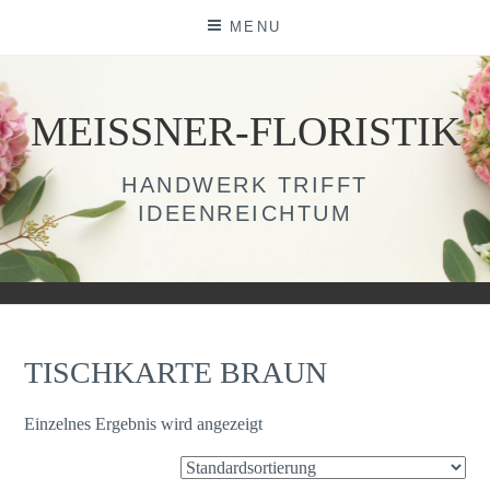
Skip
MENU
to
content
MEISSNER-FLORISTIK
HANDWERK TRIFFT
IDEENREICHTUM
TISCHKARTE BRAUN
Einzelnes Ergebnis wird angezeigt