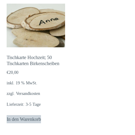
Tischkarte Hochzeit; 50
Tischkarten Birkenscheiben
€
20,00
inkl. 19 % MwSt.
zzgl.
Versandkosten
Lieferzeit:
3-5 Tage
In den Warenkorb