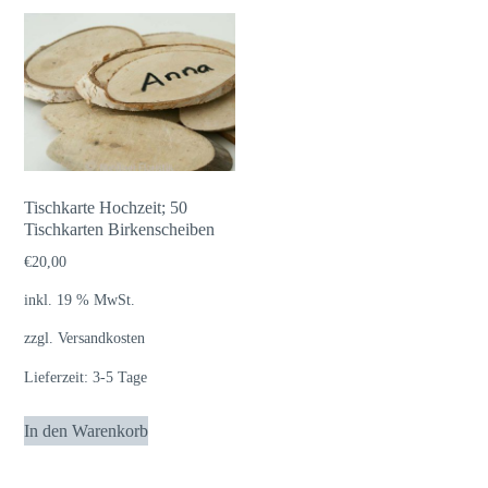
Tischkarte Hochzeit; 50
Tischkarten Birkenscheiben
€
20,00
inkl. 19 % MwSt.
zzgl.
Versandkosten
Lieferzeit:
3-5 Tage
In den Warenkorb