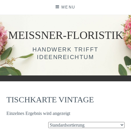
Skip
MENU
to
content
MEISSNER-FLORISTIK
HANDWERK TRIFFT
IDEENREICHTUM
TISCHKARTE VINTAGE
Einzelnes Ergebnis wird angezeigt