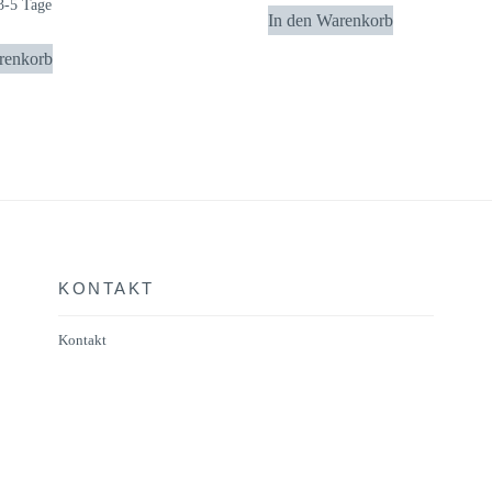
3-5 Tage
In den Warenkorb
renkorb
KONTAKT
Kontakt