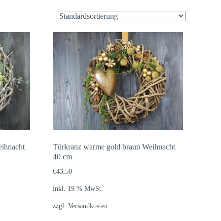
eihnacht
Türkranz warme gold braun Weihnacht
40 cm
€
43,50
inkl. 19 % MwSt.
zzgl.
Versandkosten