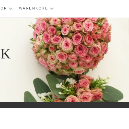
HOP
WARENKORB
IK