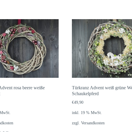
Advent rosa beere weiße
Türkranz Advent weiß grüne W
t
Schaukelpferd
€
49,90
 MwSt.
inkl. 19 % MwSt.
ndkosten
zzgl.
Versandkosten