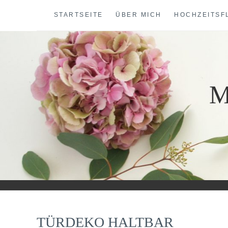
Skip
STARTSEITE
ÜBER MICH
HOCHZEITSF
to
content
M
TÜRDEKO HALTBAR