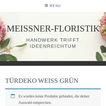
Skip
MENU
to
content
MEISSNER-FLORISTIK
HANDWERK TRIFFT
IDEENREICHTUM
TÜRDEKO WEISS GRÜN
Es wurden keine Produkte gefunden, die deiner
Auswahl entsprechen.