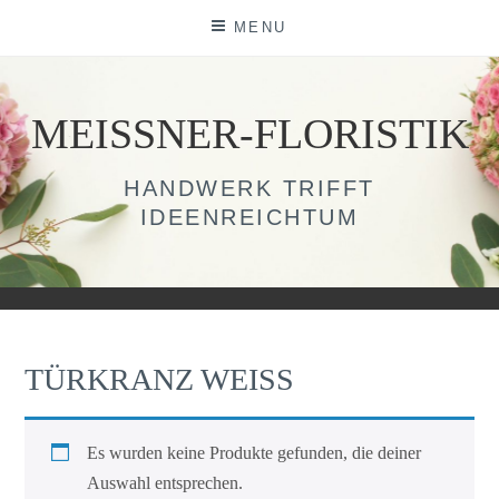
Skip
MENU
to
content
MEISSNER-FLORISTIK
HANDWERK TRIFFT
IDEENREICHTUM
TÜRKRANZ WEISS
Es wurden keine Produkte gefunden, die deiner
Auswahl entsprechen.