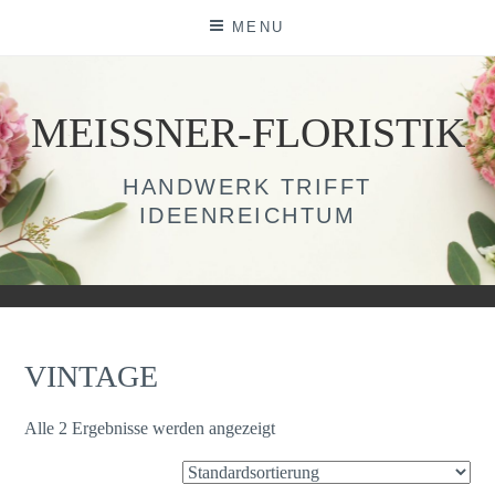
Skip
MENU
to
content
MEISSNER-FLORISTIK
HANDWERK TRIFFT
IDEENREICHTUM
VINTAGE
Alle 2 Ergebnisse werden angezeigt