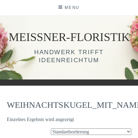
Skip
MENU
to
content
MEISSNER-FLORISTIK
HANDWERK TRIFFT
IDEENREICHTUM
WEIHNACHTSKUGEL_MIT_NAM
Einzelnes Ergebnis wird angezeigt