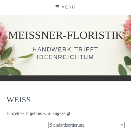
Skip
MENU
to
content
MEISSNER-FLORISTIK
HANDWERK TRIFFT
IDEENREICHTUM
WEISS
Einzelnes Ergebnis wird angezeigt