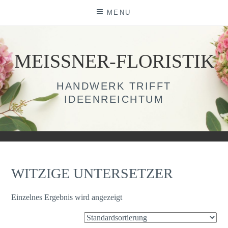
Skip
MENU
to
content
MEISSNER-FLORISTIK
HANDWERK TRIFFT
IDEENREICHTUM
WITZIGE UNTERSETZER
Einzelnes Ergebnis wird angezeigt