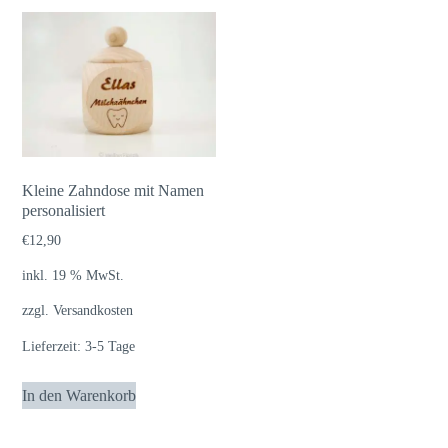
Kleine Zahndose mit Namen
personalisiert
€
12,90
inkl. 19 % MwSt.
zzgl.
Versandkosten
Lieferzeit:
3-5 Tage
In den Warenkorb