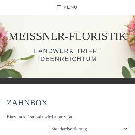
Skip
MENU
to
content
MEISSNER-FLORISTIK
HANDWERK TRIFFT
IDEENREICHTUM
ZAHNBOX
Einzelnes Ergebnis wird angezeigt