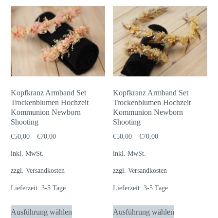
Kopfkranz Armband Set
Kopfkranz Armband Set
Trockenblumen Hochzeit
Trockenblumen Hochzeit
Kommunion Newborn
Kommunion Newborn
Shooting
Shooting
€
50,00
–
€
70,00
€
50,00
–
€
70,00
inkl. MwSt.
inkl. MwSt.
zzgl.
Versandkosten
zzgl.
Versandkosten
Lieferzeit:
3-5 Tage
Lieferzeit:
3-5 Tage
Dieses
Dieses
Ausführung wählen
Ausführung wählen
Produkt
Produkt