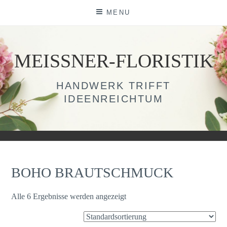
Skip
MENU
to
content
MEISSNER-FLORISTIK
HANDWERK TRIFFT
IDEENREICHTUM
BOHO BRAUTSCHMUCK
Alle 6 Ergebnisse werden angezeigt