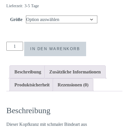
Lieferzeit:
3-5 Tage
Größe
Kopfkranz
IN DEN WARENKORB
Trockenblumen
Hochzeit
Kommunion
Beschreibung
Zusätzliche Informationen
Newborn
Shooting
Produktsicherheit
Rezensionen (0)
Menge
Beschreibung
Dieser Kopfkranz mit schmaler Bindeart aus