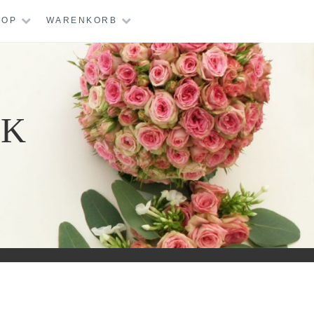
HOP
WARENKORB
IK