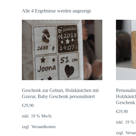
Alle 4 Ergebnisse werden angezeigt
Geschenk zur Geburt, Holzkästchen mit
Personalis
Gravur, Baby Geschenk personalisiert
Holzkästc
Geschenk p
€
29,90
€
29,90
inkl. 19 % MwSt.
inkl. 19 %
zzgl.
Versandkosten
zzgl.
Versa