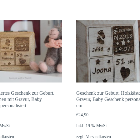
iertes Geschenk zur Geburt,
Geschenk zur Geburt, Holzkäst
hen mit Gravur, Baby
Gravur, Baby Geschenk personal
ersonalisiert
cm
€
24,90
 MwSt.
inkl. 19 % MwSt.
ndkosten
zzgl.
Versandkosten