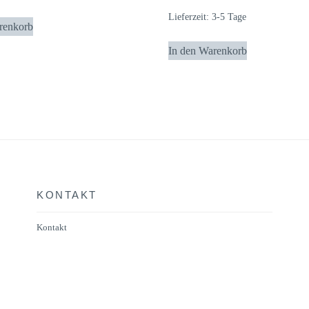
Lieferzeit:
3-5 Tage
renkorb
In den Warenkorb
KONTAKT
Kontakt