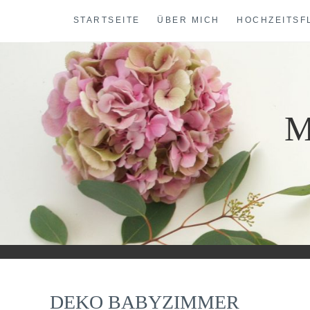
Skip
STARTSEITE
ÜBER MICH
HOCHZEITSF
to
content
M
DEKO BABYZIMMER