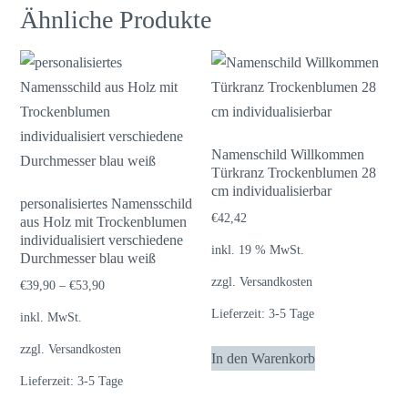
Ähnliche Produkte
Namenschild Willkommen
Türkranz Trockenblumen 28
cm individualisierbar
personalisiertes Namensschild
€
42,42
aus Holz mit Trockenblumen
individualisiert verschiedene
inkl. 19 % MwSt.
Durchmesser blau weiß
zzgl.
Versandkosten
€
39,90
–
€
53,90
Lieferzeit:
3-5 Tage
inkl. MwSt.
zzgl.
Versandkosten
In den Warenkorb
Lieferzeit:
3-5 Tage