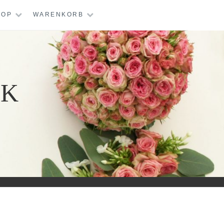
HOP
WARENKORB
IK