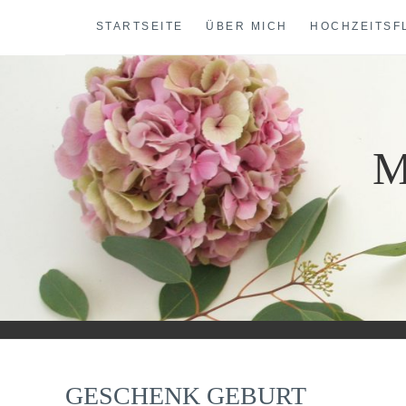
Skip
STARTSEITE
ÜBER MICH
HOCHZEITSF
to
content
M
GESCHENK GEBURT