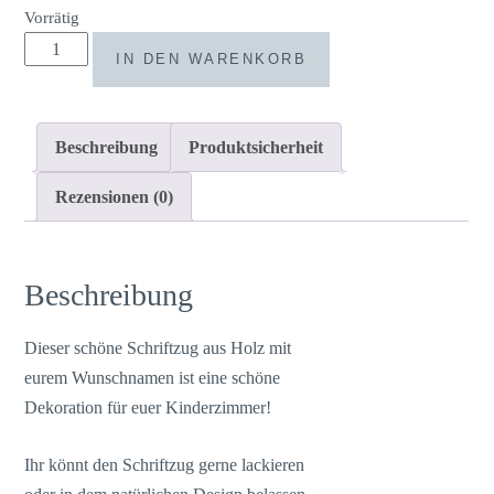
Vorrätig
Schriftzug
IN DEN WARENKORB
Namensschild
für
die
Beschreibung
Produktsicherheit
Tür
Kinderzimmer
Rezensionen (0)
Menge
Beschreibung
Dieser schöne Schriftzug aus Holz mit
eurem Wunschnamen ist eine schöne
Dekoration für euer Kinderzimmer!
Ihr könnt den Schriftzug gerne lackieren