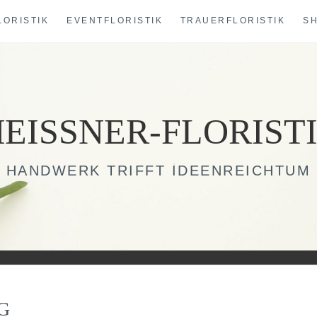
LORISTIK
EVENTFLORISTIK
TRAUERFLORISTIK
S
EISSNER-FLORIST
HANDWERK TRIFFT IDEENREICHTUM
G