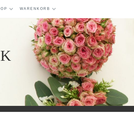
HOP
WARENKORB
IK