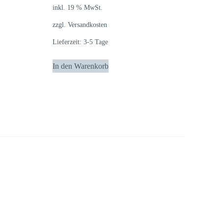
inkl. 19 % MwSt.
zzgl.
Versandkosten
Lieferzeit:
3-5 Tage
In den Warenkorb