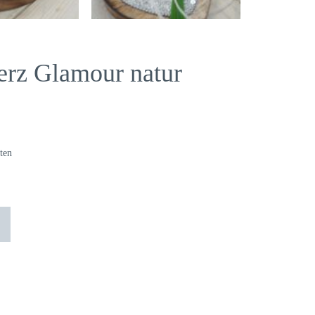
erz Glamour natur
ten