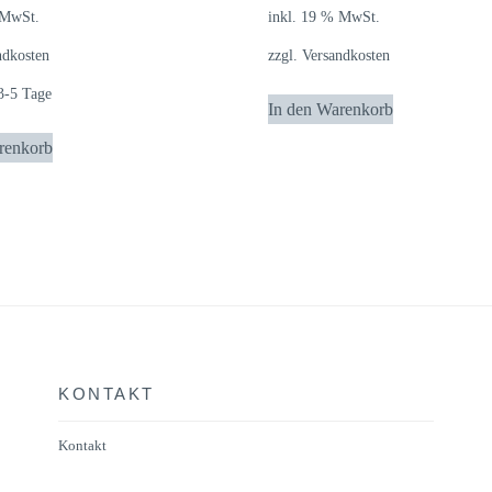
 MwSt.
inkl. 19 % MwSt.
ndkosten
zzgl.
Versandkosten
3-5 Tage
In den Warenkorb
renkorb
KONTAKT
Kontakt