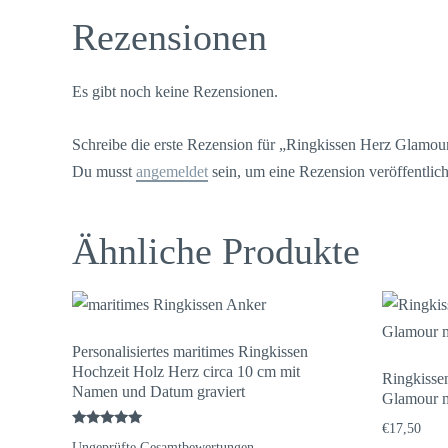
Rezensionen
Es gibt noch keine Rezensionen.
Schreibe die erste Rezension für „Ringkissen Herz Glamour
Du musst
angemeldet
sein, um eine Rezension veröffentlic
Ähnliche Produkte
Personalisiertes maritimes Ringkissen
Hochzeit Holz Herz circa 10 cm mit
Ringkisse
Namen und Datum graviert
Glamour m
€
17,50
Bewertet
Ungeprüfte Gesamtbewertungen