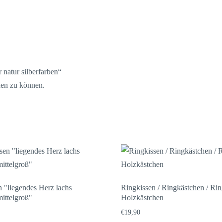
 natur silberfarben“
hen zu können.
n "liegendes Herz lachs
Ringkissen / Ringkästchen / Rin
ittelgroß"
Holzkästchen
€
19,90