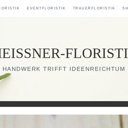
LORISTIK
EVENTFLORISTIK
TRAUERFLORISTIK
S
EISSNER-FLORIST
HANDWERK TRIFFT IDEENREICHTUM