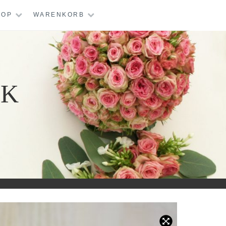
HOP
WARENKORB
IK