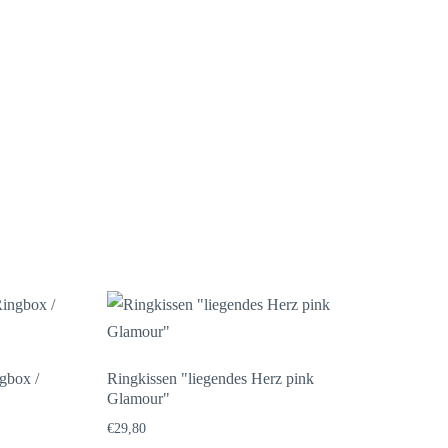
gbox /
Ringkissen "liegendes Herz pink
Glamour"
€
29,80