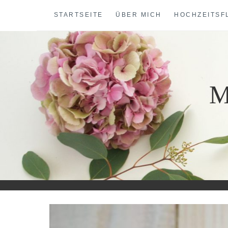
Skip
STARTSEITE
ÜBER MICH
HOCHZEITSF
to
content
M