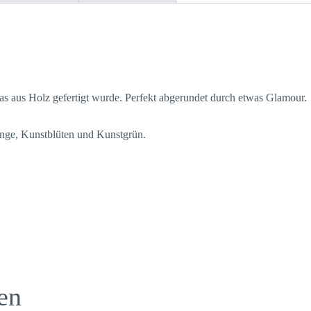
as aus Holz gefertigt wurde. Perfekt abgerundet durch etwas Glamour.
Ringe, Kunstblüten und Kunstgrün.
en