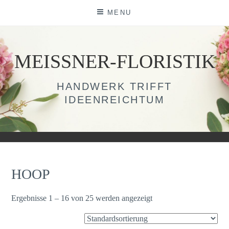
Skip
MENU
to
content
MEISSNER-FLORISTIK
HANDWERK TRIFFT
IDEENREICHTUM
HOOP
Ergebnisse 1 – 16 von 25 werden angezeigt