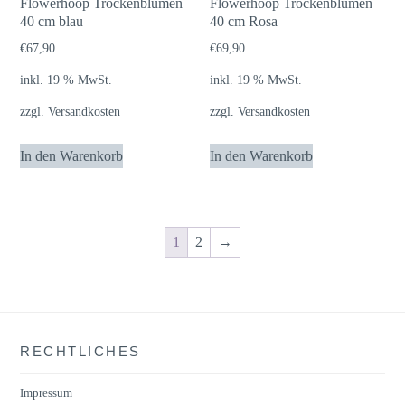
Flowerhoop Trockenblumen
Flowerhoop Trockenblumen
40 cm blau
40 cm Rosa
€
67,90
€
69,90
inkl. 19 % MwSt.
inkl. 19 % MwSt.
zzgl.
Versandkosten
zzgl.
Versandkosten
In den Warenkorb
In den Warenkorb
1
2
→
RECHTLICHES
Impressum